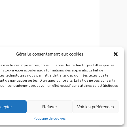
Gérer le consentement aux cookies
les meilleures expériences, nous utilisons des technologies telles que les
 stocker et/ou accéder aux informations des appareils. Le fait de
ces technologies nous permettra de traiter des données telles que le
 de navigation ou les ID uniques sur ce site. Le fait de ne pas consentir
r son consentement peut avoir un effet négatif sur certaines caractéristiques
.
cepter
Refuser
Voir les préférences
Politique de cookies