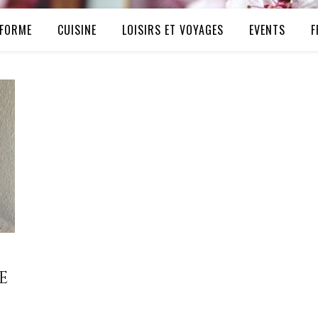
FORME
CUISINE
LOISIRS ET VOYAGES
EVENTS
F
e