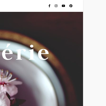
lérie