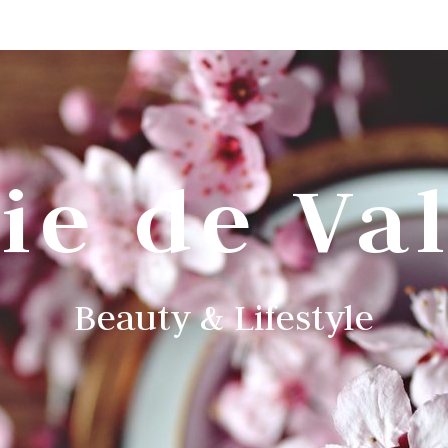
ie de Va
Beauty & Lifestyle