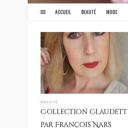
ACCUEIL
BEAUTÉ
MODE
BEAUTÉ
Collection Claudett
par François Nars