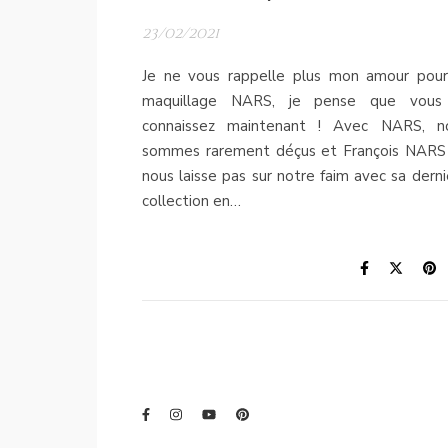
23/02/2021
Je ne vous rappelle plus mon amour pour
maquillage NARS, je pense que vous
connaissez maintenant ! Avec NARS, n
sommes rarement déçus et François NARS
nous laisse pas sur notre faim avec sa derni
collection en…