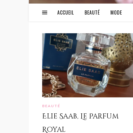
ACCUEIL
BEAUTÉ
MODE
BEAUTÉ
Elie Saab, Le Parfum
Royal