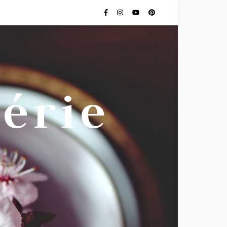
lérie