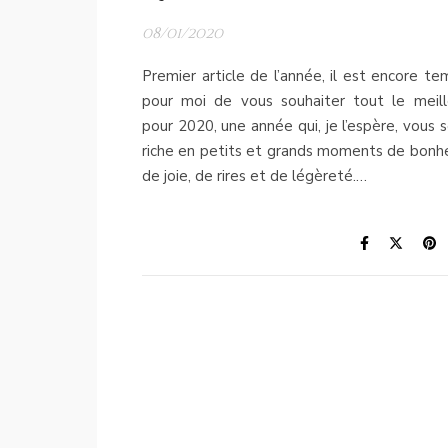
08/01/2020
Premier article de l’année, il est encore te
pour moi de vous souhaiter tout le meill
pour 2020, une année qui, je l’espère, vous 
riche en petits et grands moments de bonhe
de joie, de rires et de légèreté.…