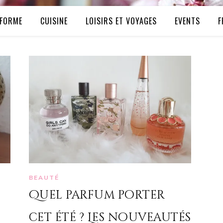
FORME
CUISINE
LOISIRS ET VOYAGES
EVENTS
F
BEAUTÉ
Quel parfum porter
cet été ? Les nouveautés