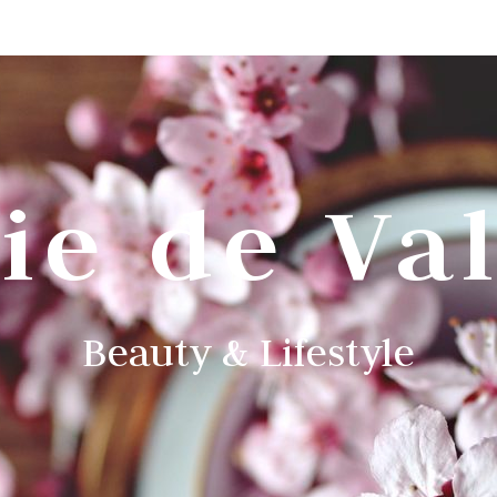
ie de Va
Beauty & Lifestyle