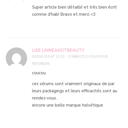
Super article bien détaillé et très bien écrit
comme d'hab! Bravo et merci <3
LISE LINNEAGOTBEAUTY
02/03/2019 AT 13:20
CONNECTEZ-VOUS POUR
RÉPONDRE
coucou
ces sérums sont vraiment originaux de par
leurs packagings et leurs efficacités sont au
rendez-vous..
encore une belle marque helvétique