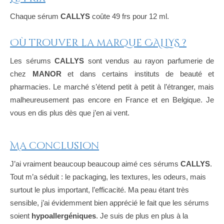
Chaque sérum
CALLYS
coûte 49 frs pour 12 ml.
Où trouver la marque CALLYS ?
Les sérums
CALLYS
sont vendus au rayon parfumerie de
chez
MANOR
et dans certains instituts de beauté et
pharmacies. Le marché s’étend petit à petit à l’étranger, mais
malheureusement pas encore en France et en Belgique. Je
vous en dis plus dès que j’en ai vent.
Ma conclusion
J’ai vraiment beaucoup beaucoup aimé ces sérums
CALLYS
.
Tout m’a séduit : le packaging, les textures, les odeurs, mais
surtout le plus important, l’efficacité. Ma peau étant très
sensible, j’ai évidemment bien apprécié le fait que les sérums
soient
hypoallergéniques
. Je suis de plus en plus à la