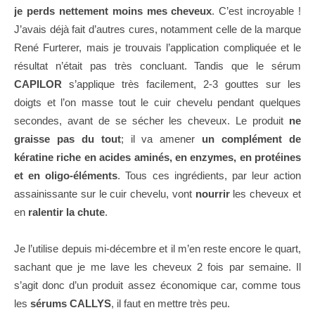
je perds nettement moins mes cheveux
. C’est incroyable !
J’avais déjà fait d’autres cures, notamment celle de la marque
René Furterer, mais je trouvais l’application compliquée et le
résultat n’était pas très concluant. Tandis que le sérum
CAPILOR
s’applique très facilement, 2-3 gouttes sur les
doigts et l’on masse tout le cuir chevelu pendant quelques
secondes, avant de se sécher les cheveux. Le produit
ne
graisse pas du tout
; il va amener
un complément de
kératine riche en acides aminés, en enzymes, en protéines
et en oligo-éléments
. Tous ces ingrédients, par leur action
assainissante sur le cuir chevelu, vont
nourrir
les cheveux et
en
ralentir la chute
.
Je l’utilise depuis mi-décembre et il m’en reste encore le quart,
sachant que je me lave les cheveux 2 fois par semaine. Il
s’agit donc d’un produit assez économique car, comme tous
les
sérums CALLYS
, il faut en mettre très peu.