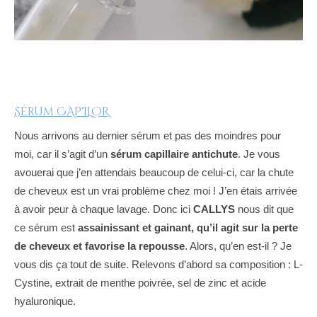
Sérum CAPILOR
Nous arrivons au dernier sérum et pas des moindres pour
moi, car il s’agit d’un
sérum capillaire antichute
. Je vous
avouerai que j’en attendais beaucoup de celui-ci, car la chute
de cheveux est un vrai problème chez moi ! J’en étais arrivée
à avoir peur à chaque lavage. Donc ici
CALLYS
nous dit que
ce sérum est
assainissant et gainant, qu’il agit sur la perte
de cheveux et favorise la repousse
. Alors, qu’en est-il ? Je
vous dis ça tout de suite. Relevons d’abord sa composition : L-
Cystine, extrait de menthe poivrée, sel de zinc et acide
hyaluronique.