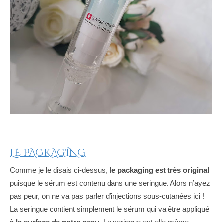
LE PACKAGING
Comme je le disais ci-dessus,
le packaging est très original
puisque le sérum est contenu dans une seringue. Alors n’ayez
pas peur, on ne va pas parler d’injections sous-cutanées ici !
La seringue contient simplement le sérum qui va être appliqué
à la surface de notre peau
. La seringue est elle-même