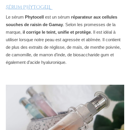
Sérum PHYTOCELL
Le sérum
Phytocell
est un sérum
réparateur aux cellules
souches de raisin de Gamay
. Selon les promesses de la
marque,
il corrige le teint, unifie et protège
. Il est idéal à
utiliser lorsque notre peau est agressée et abîmée. Il contient
de plus des extraits de réglisse, de maïs, de menthe poivrée,
de camomille, de marron d’inde, de biosaccharide gum
et
également d’acide hyaluronique.