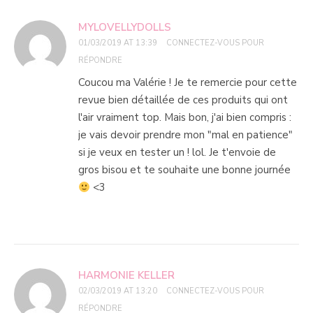
MYLOVELLYDOLLS
01/03/2019 AT 13:39
CONNECTEZ-VOUS POUR
RÉPONDRE
Coucou ma Valérie ! Je te remercie pour cette
revue bien détaillée de ces produits qui ont
l'air vraiment top. Mais bon, j'ai bien compris :
je vais devoir prendre mon "mal en patience"
si je veux en tester un ! lol. Je t'envoie de
gros bisou et te souhaite une bonne journée
<3
HARMONIE KELLER
02/03/2019 AT 13:20
CONNECTEZ-VOUS POUR
RÉPONDRE