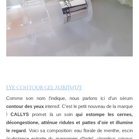
Eye contour gel SUBLIMIZE
Comme son nom l’indique, nous parlons ici d’un sérum
contour des yeux
intensif. C’est le petit nouveau de la marque
!
CALLYS
promet là un soin
qui estompe les cernes,
décongestione, atténue ridules et pattes d’oie et illumine
le regard
. Voici sa composition: eau florale de menthe, escin
(substance extraite du marronnier d’Inde)
, chondrus crispus