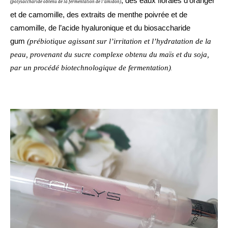
, des eaux florales d’oranger
(polysaccharide obtenu de la fermentation de l’amidon)
et de camomille, des extraits de menthe poivrée et de
camomille, de l’acide hyaluronique et du biosaccharide
gum
(prébiotique agissant sur l’irritation et l’hydratation de la
peau, provenant du sucre complexe obtenu du maïs et du soja,
par un procédé biotechnologique de fermentation)
.