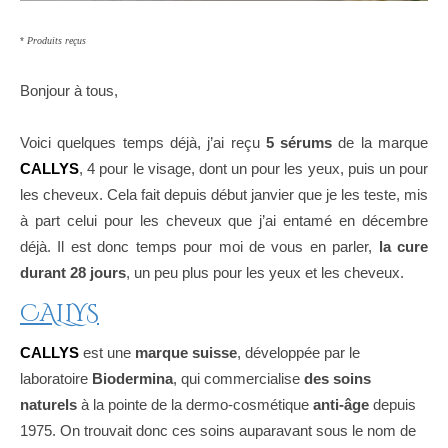
*
Produits reçus
Bonjour à tous,
Voici quelques temps déjà, j’ai reçu
5 sérums
de la marque
CALLYS
, 4 pour le visage, dont un pour les yeux, puis un pour
les cheveux. Cela fait depuis début janvier que je les teste, mis
à part celui pour les cheveux que j’ai entamé en décembre
déjà. Il est donc temps pour moi de vous en parler,
la cure
durant 28 jours
, un peu plus pour les yeux et les cheveux.
CALLYS
CALLYS
est une
marque suisse
, développée par le
laboratoire
Biodermina
, qui commercialise
des soins
naturels
à la pointe de la dermo-cosmétique
anti-âge
depuis
1975. On trouvait donc ces soins auparavant sous le nom de