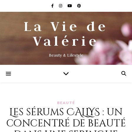
La Vie de
Valérie
Beauty & Lifestyle
BEAUTÉ
Les sérums CALLYS : un
concentré de beauté