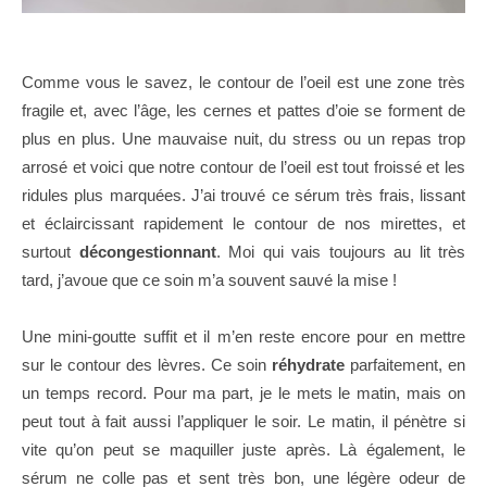
Comme vous le savez, le contour de l’oeil est une zone très
fragile et, avec l’âge, les cernes et pattes d’oie se forment de
plus en plus. Une mauvaise nuit, du stress ou un repas trop
arrosé et voici que notre contour de l’oeil est tout froissé et les
ridules plus marquées. J’ai trouvé ce sérum très frais, lissant
et éclaircissant rapidement le contour de nos mirettes, et
surtout
décongestionnant
. Moi qui vais toujours au lit très
tard, j’avoue que ce soin m’a souvent sauvé la mise !
Une mini-goutte suffit et il m’en reste encore pour en mettre
sur le contour des lèvres. Ce soin
réhydrate
parfaitement, en
un temps record. Pour ma part, je le mets le matin, mais on
peut tout à fait aussi l’appliquer le soir. Le matin, il pénètre si
vite qu’on peut se maquiller juste après. Là également, le
sérum ne colle pas et sent très bon, une légère odeur de