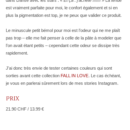
dans Danse avec les stars :
« Et ça : j’achète !!!!!!! »
La tenue
est vraiment parfaite pour moi, le confort également et si en
plus la pigmentation est top, je ne peux que valider ce produit.
Le minuscule petit bémol pour moi est l’odeur qui ne me plaît
pas trop – elle me fait penser à celle de la pâte à modeler que
l’on avait étant petits – cependant cette odeur se dissipe très
rapidement.
J’ai donc très envie de tester certaines couleurs qui sont
sorties avant cette collection
FALL IN LOVE
. Le cas échéant,
je vous en parlerai sûrement lors de mes stories Instagram.
Prix
21.90 CHF / 13.99 €