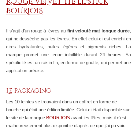
ROUGE VELVET The lipstick
BOURJOIS
Il s’agit d’un rouge à lèvres au
fini velouté mat longue durée
,
qui ne dessèche pas les lèvres. En effet celui-ci est enrichi en
cires hydratantes, huiles légères et pigments riches. La
marque promet une tenue infaillible durant 24 heures. Sa
spécificité est un raisin fin, en forme de goutte, qui permet une
application précise.
Le packaging
Les 10 teintes se trouvaient dans un coffret en forme de
bouche qui était une édition limitée. Celui-ci était disponible sur
le site de la marque
BOURJOIS
avant les fêtes, mais il n’est
malheureusement plus disponible d’après ce que j’ai pu voir.