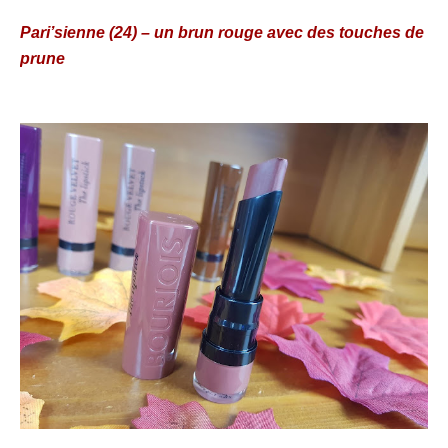
Pari’sienne (24) – un brun rouge avec des touches de
prune