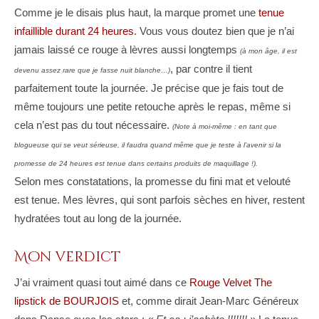
Comme je le disais plus haut, la marque promet une
tenue
infaillible durant 24 heures
. Vous vous doutez bien que je n’ai
jamais laissé ce rouge à lèvres aussi longtemps
(à mon âge, il est
, par contre il tient
devenu assez rare que je fasse nuit blanche…)
parfaitement toute la journée. Je précise que je fais tout de
même toujours une petite retouche après le repas, même si
cela n’est pas du tout nécessaire.
(Note à moi-même : en tant que
blogueuse qui se veut sérieuse, il faudra quand même que je teste à l’avenir si la
promesse de 24 heures est tenue dans certains produits de maquillage !).
Selon mes constatations, la promesse du fini mat et velouté
est tenue. Mes lèvres, qui sont parfois sèches en hiver, restent
hydratées tout au long de la journée.
Mon verdict
J’ai vraiment quasi tout aimé dans ce
Rouge Velvet The
lipstick de BOURJOIS
et, comme dirait Jean-Marc Généreux