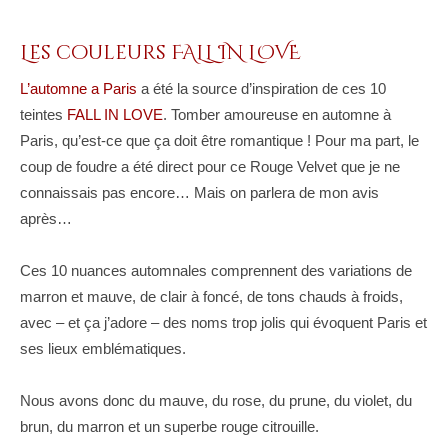
Les couleurs FALL IN LOVE
L’automne a Paris
a été la source d’inspiration de ces 10
teintes
FALL IN LOVE
. Tomber amoureuse en automne à
Paris, qu’est-ce que ça doit être romantique ! Pour ma part, le
coup de foudre a été direct pour ce Rouge Velvet que je ne
connaissais pas encore… Mais on parlera de mon avis
après…
Ces 10 nuances automnales comprennent des variations de
marron et mauve, de clair à foncé, de tons chauds à froids,
avec – et ça j’adore – des noms trop jolis qui évoquent Paris et
ses lieux emblématiques.
Nous avons donc du mauve, du rose, du prune, du violet, du
brun, du marron et un superbe rouge citrouille.