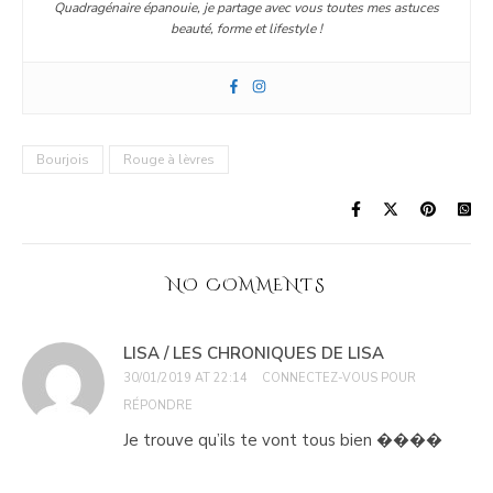
Quadragénaire épanouie, je partage avec vous toutes mes astuces
beauté, forme et lifestyle !
Bourjois
Rouge à lèvres
NO COMMENTS
LISA / LES CHRONIQUES DE LISA
30/01/2019 AT 22:14
CONNECTEZ-VOUS POUR
RÉPONDRE
Je trouve qu’ils te vont tous bien ����