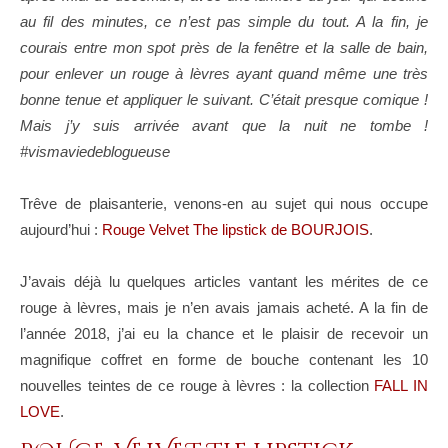
au fil des minutes, ce n’est pas simple du tout. A la fin, je
courais entre mon spot près de la fenêtre et la salle de bain,
pour enlever un rouge à lèvres ayant quand même une très
bonne tenue et appliquer le suivant. C’était presque comique !
Mais j’y suis arrivée avant que la nuit ne tombe !
#vismaviedeblogueuse
Trêve de plaisanterie, venons-en au sujet qui nous occupe
aujourd’hui :
Rouge Velvet The lipstick de BOURJOIS
.
J’avais déjà lu quelques articles vantant les mérites de ce
rouge à lèvres, mais je n’en avais jamais acheté. A la fin de
l’année 2018, j’ai eu la chance et le plaisir de recevoir un
magnifique coffret en forme de bouche contenant les 10
nouvelles teintes de ce rouge à lèvres : la collection
FALL IN
LOVE
.