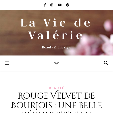
La Vie de
Valérie
Beauty & Lifestyle
BEAUTÉ
Rouge Velvet de
Bourjois : une belle