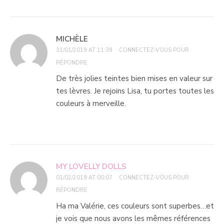
MICHÈLE
31/01/2019 AT 11:39
CONNECTEZ-VOUS POUR
RÉPONDRE
De très jolies teintes bien mises en valeur sur
tes lèvres. Je rejoins Lisa, tu portes toutes les
couleurs à merveille.
MY LOVELLY DOLLS
01/02/2019 AT 00:07
CONNECTEZ-VOUS POUR
RÉPONDRE
Ha ma Valérie, ces couleurs sont superbes…et
je vois que nous avons les mêmes références