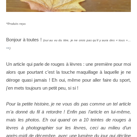
*Produits reçus
Bonjour à toutes !
(oui au vu du titre, je ne crois pas qu’il y aura des « tous »…
)
Un article qui parle de rouges à lèvres : une première pour moi
alors que pourtant c’est la touche maquillage à laquelle je ne
déroge quasi jamais ! Eh oui, même pour aller faire du sport,
j’en mets toujours un petit peu, si si !
Pour la petite histoire, je ne vous dis pas comme un tel article
m’a donné du fil à retordre ! Enfin pas l’article en lui-même,
mais les photos. Eh oui quand on a 10 teintes de rouges à
lèvres à photographier sur les lèvres, ceci au milieu d’un
après-midi de décembre, avec une lumière du jour qui décline