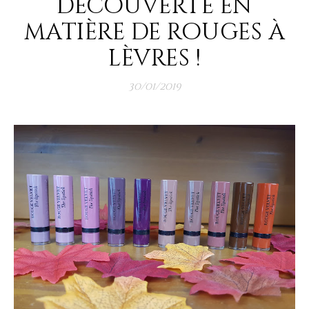
découverte en
matière de rouges à
lèvres !
30/01/2019